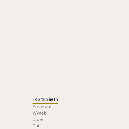
Pob triniaeth
Premiwm
Wyneb
Croen
Corff