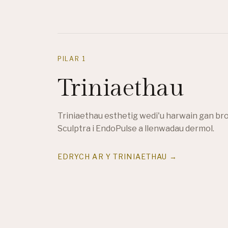
PILAR 1
Triniaethau
Triniaethau esthetig wedi'u harwain gan brofi
Sculptra i EndoPulse a llenwadau dermol.
EDRYCH AR Y TRINIAETHAU →