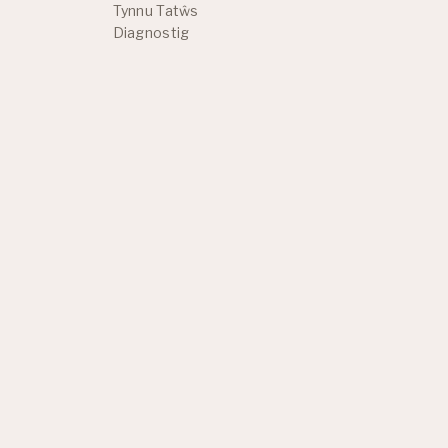
Tynnu Tatŵs
Diagnostig