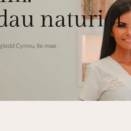
au naturiol.
ogledd Cymru, lle mae